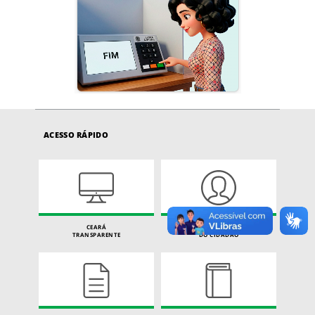
ACESSO RÁPIDO
CEARÁ
CARTA DE SERVIÇOS
TRANSPARENTE
DO CIDADÃO