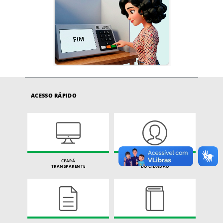
ACESSO RÁPIDO
CEARÁ
CARTA DE SERVIÇOS
TRANSPARENTE
DO CIDADÃO