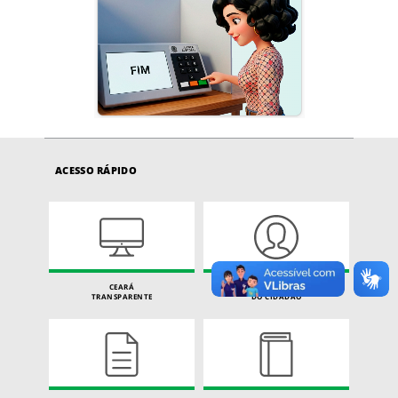
ACESSO RÁPIDO
CEARÁ
CARTA DE SERVIÇOS
TRANSPARENTE
DO CIDADÃO