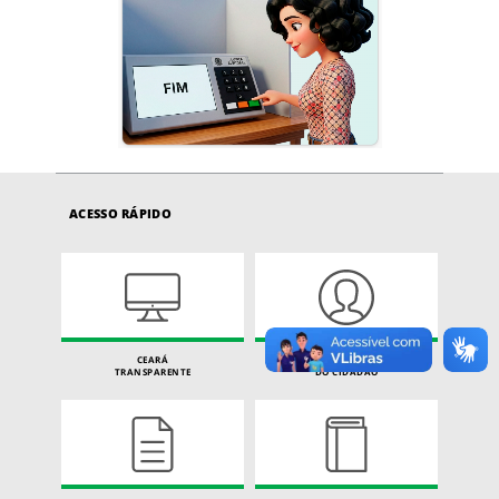
ACESSO RÁPIDO
CEARÁ
CARTA DE SERVIÇOS
TRANSPARENTE
DO CIDADÃO