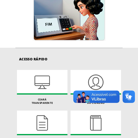
ACESSO RÁPIDO
CEARÁ
CARTA DE SERVIÇOS
TRANSPARENTE
DO CIDADÃO