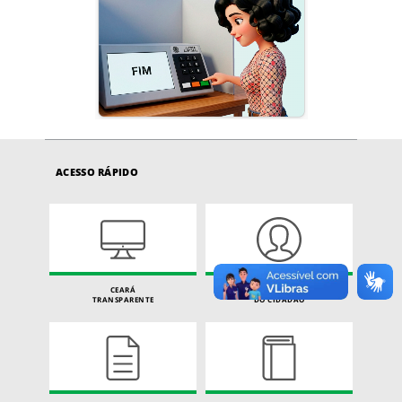
ACESSO RÁPIDO
CEARÁ
CARTA DE SERVIÇOS
TRANSPARENTE
DO CIDADÃO