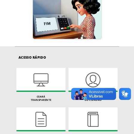
ACESSO RÁPIDO
CEARÁ
CARTA DE SERVIÇOS
TRANSPARENTE
DO CIDADÃO