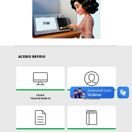
ACESSO RÁPIDO
CEARÁ
CARTA DE SERVIÇOS
TRANSPARENTE
DO CIDADÃO