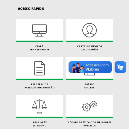
ACESSO RÁPIDO
CEARÁ
CARTA DE SERVIÇOS
TRANSPARENTE
DO CIDADÃO
LEI GERAL DE
DIÁRIO
ACESSO À INFORMAÇÃO
OFICIAL
LEGISLAÇÃO
CÓDIGO DE ÉTICA DOS SERVIDORES
ESTADUAL
PÚBLICOS