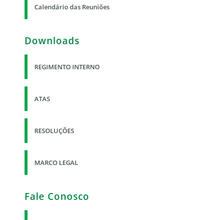
Calendário das Reuniões
Downloads
REGIMENTO INTERNO
ATAS
RESOLUÇÕES
MARCO LEGAL
Fale Conosco