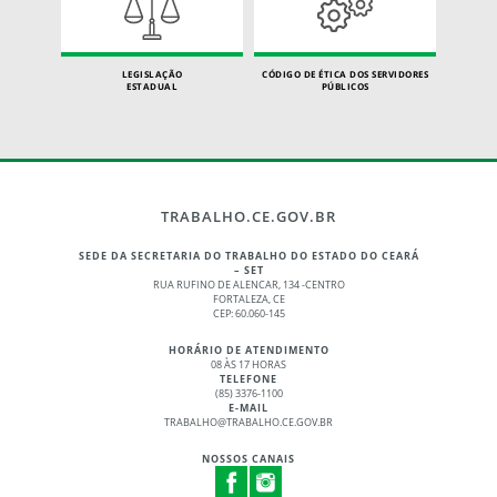
LEGISLAÇÃO
CÓDIGO DE ÉTICA DOS SERVIDORES
ESTADUAL
PÚBLICOS
TRABALHO.CE.GOV.BR
SEDE DA SECRETARIA DO TRABALHO DO ESTADO DO CEARÁ
– SET
RUA RUFINO DE ALENCAR, 134 -CENTRO
FORTALEZA, CE
CEP: 60.060-145
HORÁRIO DE ATENDIMENTO
08 ÀS 17 HORAS
TELEFONE
(85) 3376-1100
E-MAIL
TRABALHO@TRABALHO.CE.GOV.BR
NOSSOS CANAIS