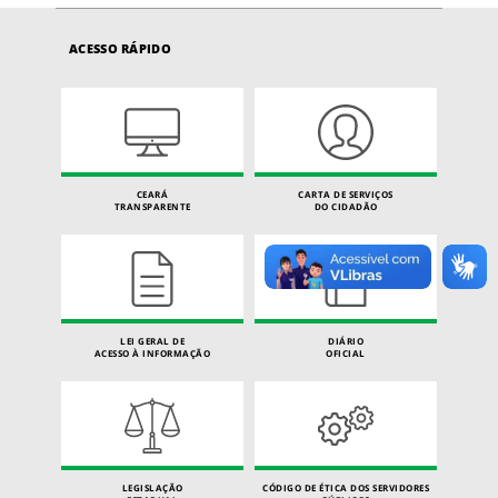
ACESSO RÁPIDO
CEARÁ
CARTA DE SERVIÇOS
TRANSPARENTE
DO CIDADÃO
LEI GERAL DE
DIÁRIO
ACESSO À INFORMAÇÃO
OFICIAL
LEGISLAÇÃO
CÓDIGO DE ÉTICA DOS SERVIDORES