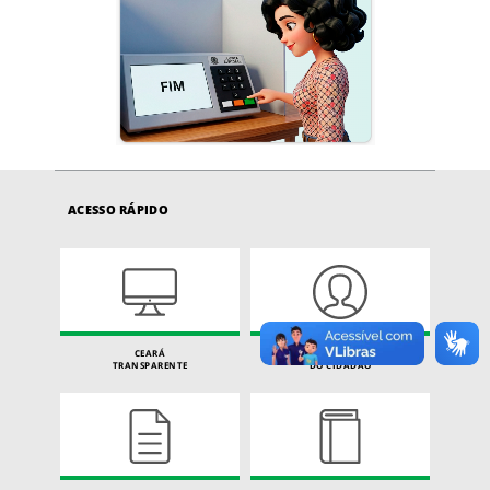
ACESSO RÁPIDO
CEARÁ
CARTA DE SERVIÇOS
TRANSPARENTE
DO CIDADÃO