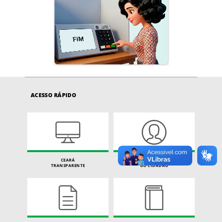
ACESSO RÁPIDO
CEARÁ
CARTA DE SERVIÇOS
TRANSPARENTE
DO CIDADÃO