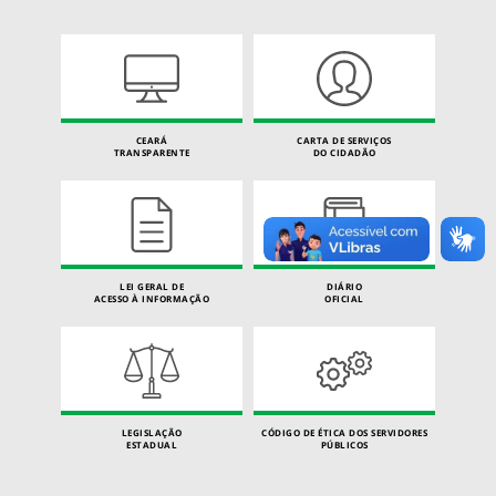
CEARÁ
CARTA DE SERVIÇOS
TRANSPARENTE
DO CIDADÃO
LEI GERAL DE
DIÁRIO
ACESSO À INFORMAÇÃO
OFICIAL
LEGISLAÇÃO
CÓDIGO DE ÉTICA DOS SERVIDORES
ESTADUAL
PÚBLICOS