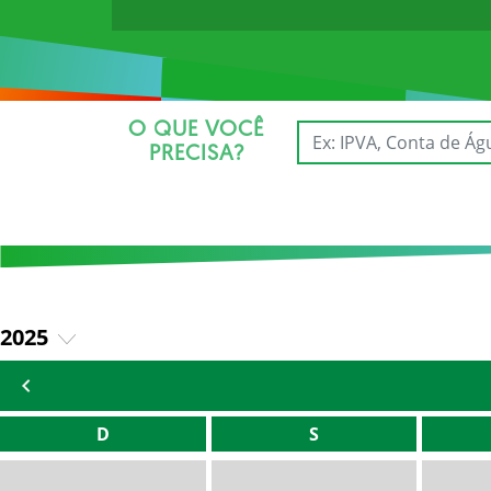
O QUE VOCÊ
PRECISA?
2025
2026
D
S