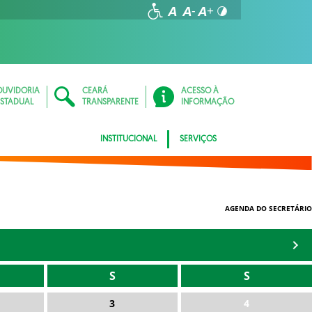
OUVIDORIA
CEARÁ
ACESSO À
ESTADUAL
TRANSPARENTE
INFORMAÇÃO
INSTITUCIONAL
SERVIÇOS
AGENDA DO SECRETÁRIO
S
S
3
4