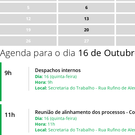
5
6
12
13
19
20
26
27
Agenda para o dia
16 de Outubr
Despachos internos
9h
Dia:
16 (quinta-feira)
Hora:
9h
Local:
Secretaria do Trabalho - Rua Rufino de Ale
Reunião de alinhamento dos processos - C
11h
Dia:
16 (quinta-feira)
Hora:
11h
Local:
Secretaria do Trabalho - Rua Rufino de Ale