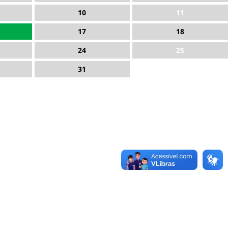
10
11
17
18
24
25
31