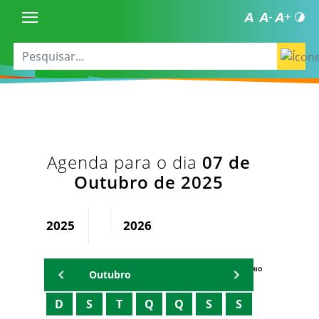
Agenda para o dia
07 de
Outubro de 2025
2025
2026
AGENDA DO SECRETÁRIO
Outubro
D
S
T
Q
Q
S
S