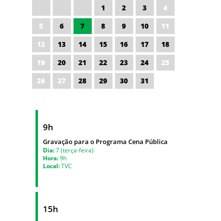
1
2
3
4
5
6
7
8
9
10
11
12
13
14
15
16
17
18
19
20
21
22
23
24
25
26
27
28
29
30
31
9h
Gravação para o Programa Cena Pública
Dia:
7 (terça-feira)
Hora:
9h
Local:
TVC
15h