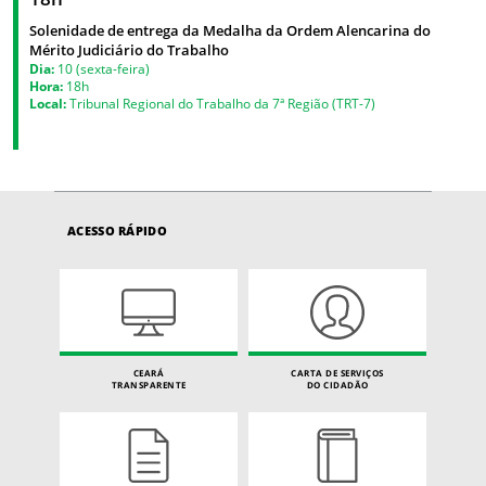
Solenidade de entrega da Medalha da Ordem Alencarina do
Mérito Judiciário do Trabalho
Dia:
10 (sexta-feira)
Hora:
18h
Local:
Tribunal Regional do Trabalho da 7ª Região (TRT-7)
ACESSO RÁPIDO
CEARÁ
CARTA DE SERVIÇOS
TRANSPARENTE
DO CIDADÃO