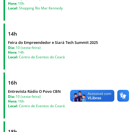
Hora:
10h
Local:
Shopping Rio Mar Kennedy
14h
Feira do Empreendedor e Siará Tech Summit 2025
Dia:
10 (sexta-feira)
Hora:
14h
Local:
Centro de Eventos do Ceará
16h
Entrevista Rádio O Povo CBN
Dia:
10 (sexta-feira)
Hora:
16h
Local:
Centro de Eventos do Ceará
18h