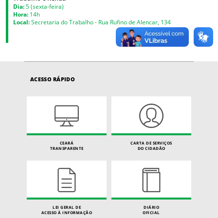
Dia:
5 (sexta-feira)
Hora:
14h
Local:
Secretaria do Trabalho - Rua Rufino de Alencar, 134
ACESSO RÁPIDO
CEARÁ
CARTA DE SERVIÇOS
TRANSPARENTE
DO CIDADÃO
LEI GERAL DE
DIÁRIO
ACESSO À INFORMAÇÃO
OFICIAL