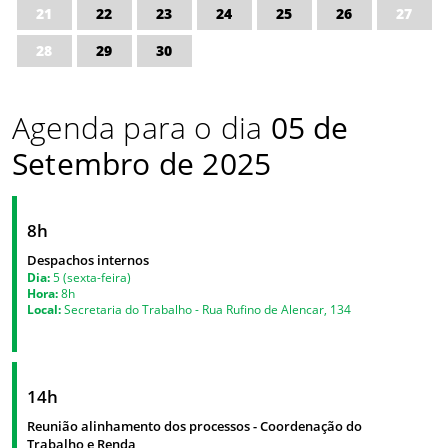
21
22
23
24
25
26
27
28
29
30
Agenda para o dia
05 de
Setembro de 2025
8h
Despachos internos
Dia:
5 (sexta-feira)
Hora:
8h
Local:
Secretaria do Trabalho - Rua Rufino de Alencar, 134
14h
Reunião alinhamento dos processos - Coordenação do
Trabalho e Renda