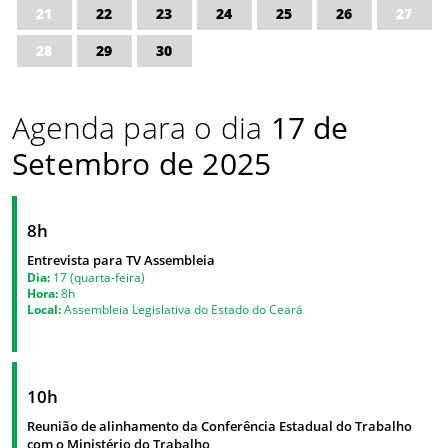
21
22
23
24
25
26
27
28
29
30
Agenda para o dia
17 de
Setembro de 2025
8h
Entrevista para TV Assembleia
Dia:
17 (quarta-feira)
Hora:
8h
Local:
Assembleia Legislativa do Estado do Ceará
10h
Reunião de alinhamento da Conferência Estadual do Trabalho
com o Ministério do Trabalho