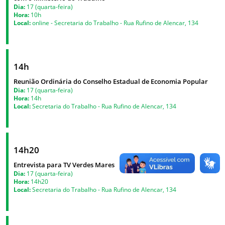
Dia:
17 (quarta-feira)
Hora:
10h
Local:
online - Secretaria do Trabalho - Rua Rufino de Alencar, 134
14h
Reunião Ordinária do Conselho Estadual de Economia Popular
Dia:
17 (quarta-feira)
Hora:
14h
Local:
Secretaria do Trabalho - Rua Rufino de Alencar, 134
14h20
Entrevista para TV Verdes Mares
Dia:
17 (quarta-feira)
Hora:
14h20
Local:
Secretaria do Trabalho - Rua Rufino de Alencar, 134