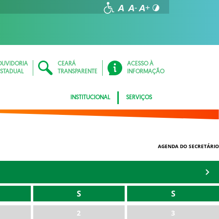
OUVIDORIA
CEARÁ
ACESSO À
ESTADUAL
TRANSPARENTE
INFORMAÇÃO
INSTITUCIONAL
SERVIÇOS
AGENDA DO SECRETÁRIO
S
S
2
3