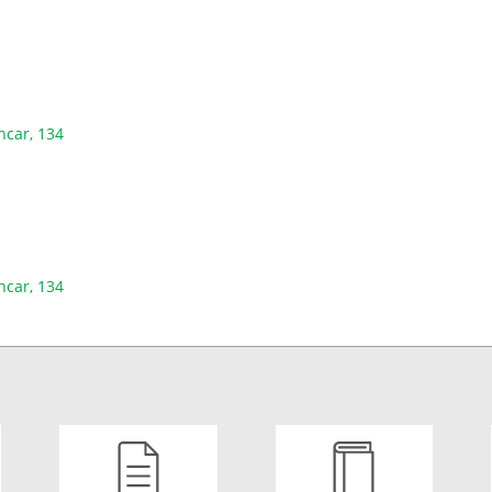
ncar, 134
ncar, 134