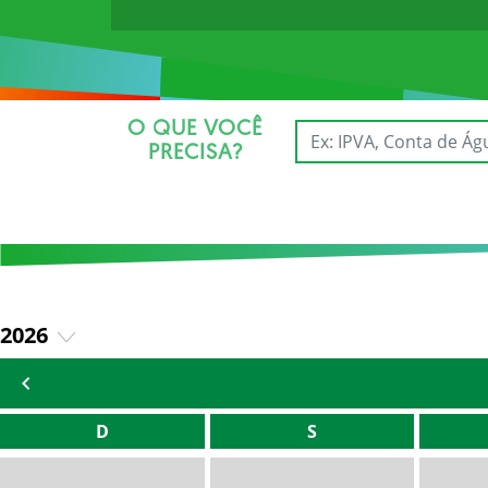
O QUE VOCÊ
PRECISA?
2026
2025
D
S