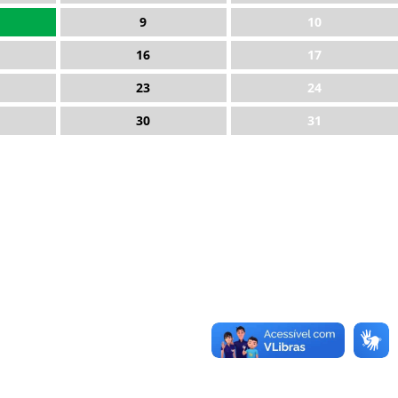
9
10
16
17
23
24
30
31