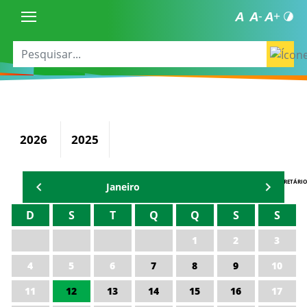
2026
2025
AGENDA DO SECRETÁRIO
Janeiro
D
S
T
Q
Q
S
S
1
2
3
4
5
6
7
8
9
10
11
12
13
14
15
16
17