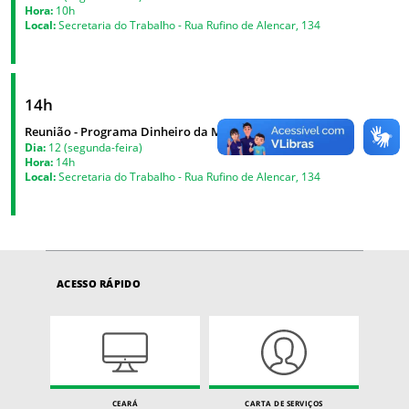
Hora:
10h
Local:
Secretaria do Trabalho - Rua Rufino de Alencar, 134
14h
Reunião - Programa Dinheiro da Mão
Dia:
12 (segunda-feira)
Hora:
14h
Local:
Secretaria do Trabalho - Rua Rufino de Alencar, 134
ACESSO RÁPIDO
CEARÁ
CARTA DE SERVIÇOS