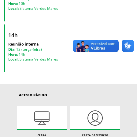
Hora:
10h
Local:
Sistema Verdes Mares
14h
Reunião interna
Dia:
13 (terça-feira)
Hora:
14h
Local:
Sistema Verdes Mares
ACESSO RÁPIDO
CEARÁ
CARTA DE SERVIÇOS