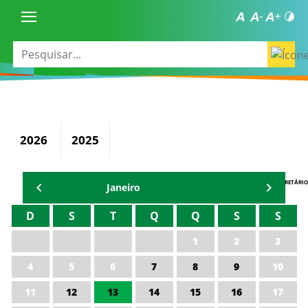
2026
2025
AGENDA DO SECRETÁRIO
Janeiro
D
S
T
Q
Q
S
S
1
2
3
4
5
6
7
8
9
10
11
12
13
14
15
16
17