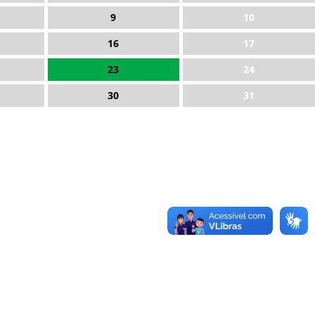
9
10
16
17
23
24
30
31