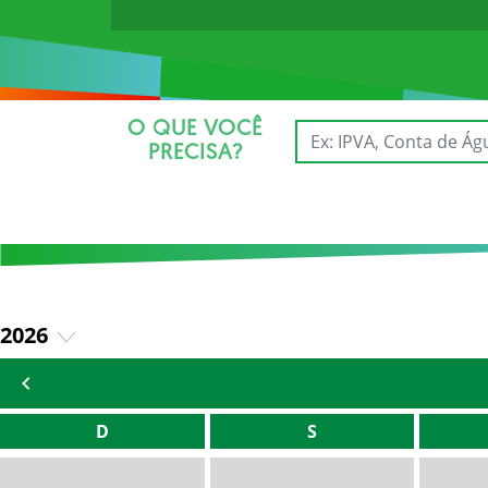
O QUE VOCÊ
PRECISA?
2026
2025
D
S