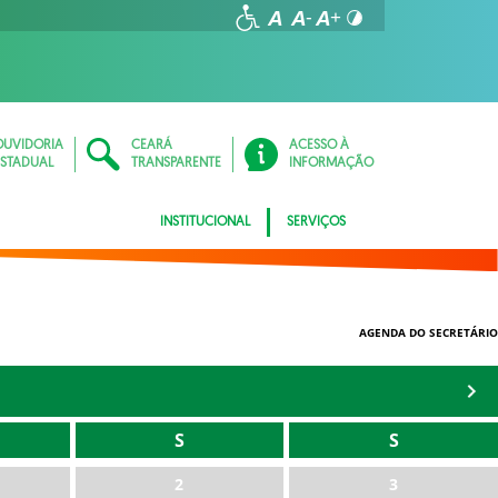
OUVIDORIA
CEARÁ
ACESSO À
ESTADUAL
TRANSPARENTE
INFORMAÇÃO
INSTITUCIONAL
SERVIÇOS
AGENDA DO SECRETÁRIO
S
S
2
3