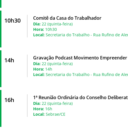
Comitê da Casa do Trabalhador
10h30
Dia:
22 (quinta-feira)
Hora:
10h30
Local:
Secretaria do Trabalho - Rua Rufino de Ale
Gravação Podcast Movimento Empreender
14h
Dia:
22 (quinta-feira)
Hora:
14h
Local:
Secretaria do Trabalho - Rua Rufino de Ale
1ª Reunião Ordinária do Conselho Deliberat
16h
Dia:
22 (quinta-feira)
Hora:
16h
Local:
Sebrae/CE