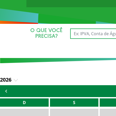
O QUE VOCÊ
PRECISA?
2026
2025
D
S