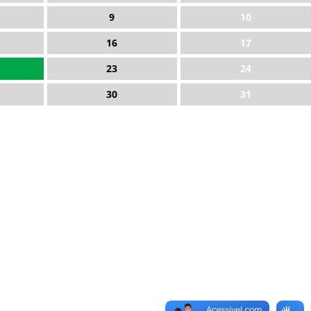
9
10
16
17
23
24
30
31