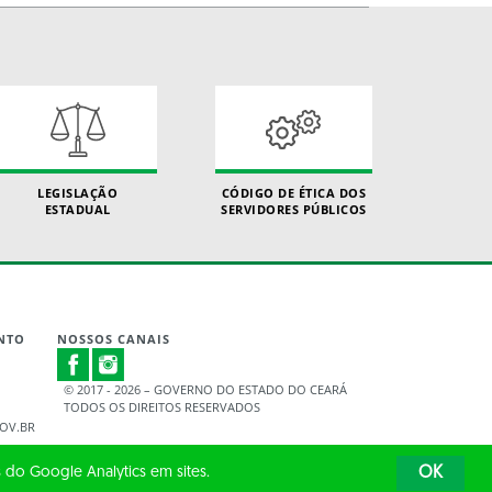
LEGISLAÇÃO
CÓDIGO DE ÉTICA DOS
ESTADUAL
SERVIDORES PÚBLICOS
NTO
NOSSOS CANAIS
© 2017 - 2026 – GOVERNO DO ESTADO DO CEARÁ
TODOS OS DIREITOS RESERVADOS
OV.BR
 do Google Analytics em sites.
OK