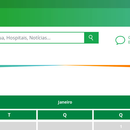
Janeiro
T
Q
Q
1