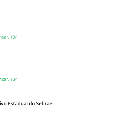
ncar, 134
ncar, 134
ivo Estadual do Sebrae