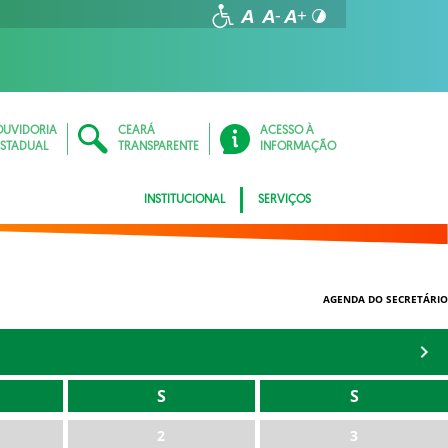
OUVIDORIA
CEARÁ
ACESSO À
ESTADUAL
TRANSPARENTE
INFORMAÇÃO
INSTITUCIONAL
SERVIÇOS
AGENDA DO SECRETÁRIO
S
S
2
3