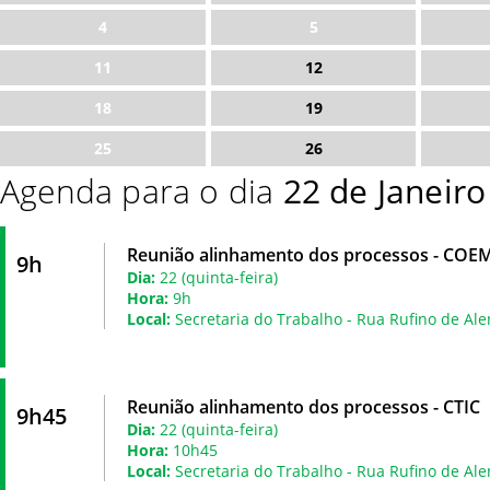
4
5
11
12
18
19
25
26
Agenda para o dia
22 de Janeir
Reunião alinhamento dos processos - COE
9h
Dia:
22 (quinta-feira)
Hora:
9h
Local:
Secretaria do Trabalho - Rua Rufino de Ale
Reunião alinhamento dos processos - CTIC
9h45
Dia:
22 (quinta-feira)
Hora:
10h45
Local:
Secretaria do Trabalho - Rua Rufino de Ale