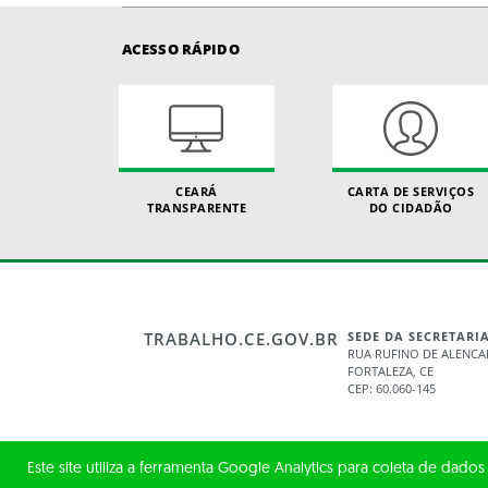
ACESSO RÁPIDO
CEARÁ
CARTA DE SERVIÇOS
TRANSPARENTE
DO CIDADÃO
TRABALHO.CE.GOV.BR
SEDE DA SECRETARI
RUA RUFINO DE ALENCAR
FORTALEZA, CE
CEP: 60.060-145
Este site utiliza a ferramenta Google Analytics para coleta de dados