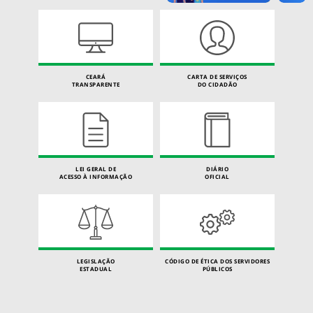
CEARÁ
CARTA DE SERVIÇOS
TRANSPARENTE
DO CIDADÃO
LEI GERAL DE
DIÁRIO
ACESSO À INFORMAÇÃO
OFICIAL
LEGISLAÇÃO
CÓDIGO DE ÉTICA DOS SERVIDORES
ESTADUAL
PÚBLICOS