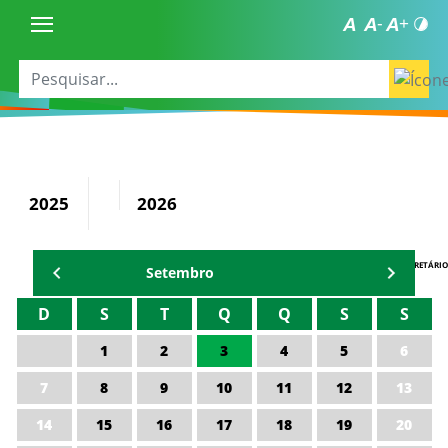
2025
2026
AGENDA DO SECRETÁRIO
Setembro
D
S
T
Q
Q
S
S
1
2
3
4
5
6
7
8
9
10
11
12
13
14
15
16
17
18
19
20