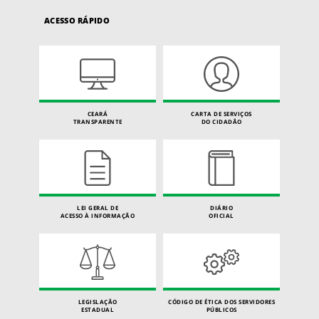
ACESSO RÁPIDO
CEARÁ
CARTA DE SERVIÇOS
TRANSPARENTE
DO CIDADÃO
LEI GERAL DE
DIÁRIO
ACESSO À INFORMAÇÃO
OFICIAL
LEGISLAÇÃO
CÓDIGO DE ÉTICA DOS SERVIDORES
ESTADUAL
PÚBLICOS