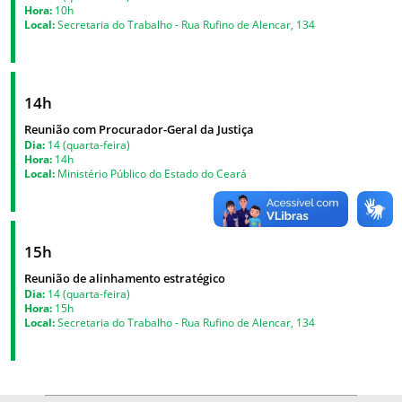
Hora:
10h
Local:
Secretaria do Trabalho - Rua Rufino de Alencar, 134
14h
Reunião com Procurador-Geral da Justiça
Dia:
14 (quarta-feira)
Hora:
14h
Local:
Ministério Público do Estado do Ceará
15h
Reunião de alinhamento estratégico
Dia:
14 (quarta-feira)
Hora:
15h
Local:
Secretaria do Trabalho - Rua Rufino de Alencar, 134