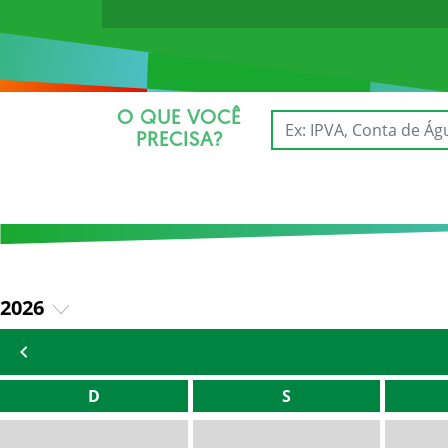
O QUE VOCÊ
PRECISA?
2026
2025
D
S