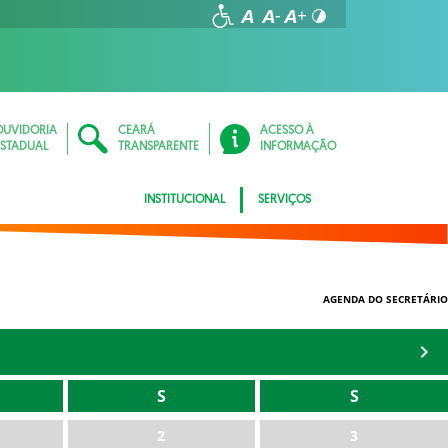
OUVIDORIA
CEARÁ
ACESSO À
ESTADUAL
TRANSPARENTE
INFORMAÇÃO
INSTITUCIONAL
SERVIÇOS
AGENDA DO SECRETÁRIO
S
S
2
3