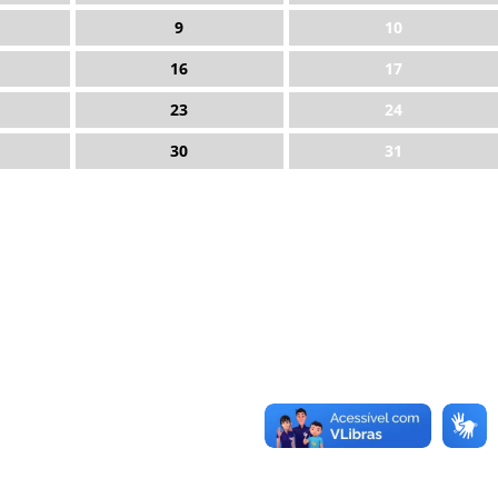
9
10
16
17
23
24
30
31