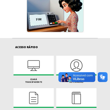
ACESSO RÁPIDO
CEARÁ
CARTA DE SERVIÇOS
TRANSPARENTE
DO CIDADÃO