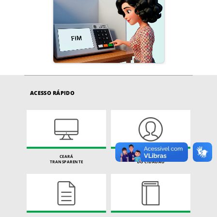
ACESSO RÁPIDO
CEARÁ
CARTA DE SERVIÇOS
TRANSPARENTE
DO CIDADÃO