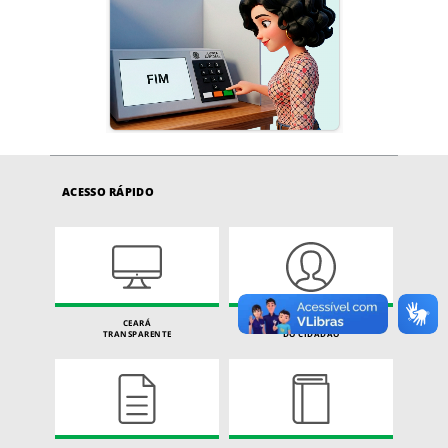
ACESSO RÁPIDO
CEARÁ
CARTA DE SERVIÇOS
TRANSPARENTE
DO CIDADÃO