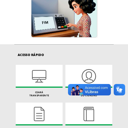
ACESSO RÁPIDO
CEARÁ
CARTA DE SERVIÇOS
TRANSPARENTE
DO CIDADÃO