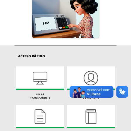
ACESSO RÁPIDO
CEARÁ
CARTA DE SERVIÇOS
TRANSPARENTE
DO CIDADÃO