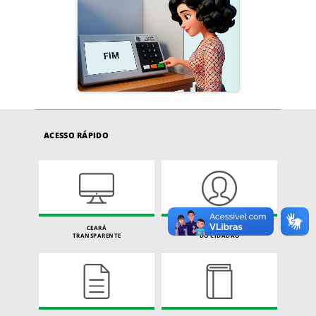
ACESSO RÁPIDO
CEARÁ
CARTA DE SERVIÇOS
TRANSPARENTE
DO CIDADÃO