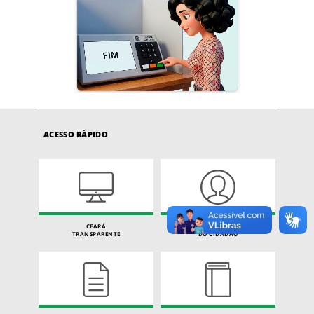
ACESSO RÁPIDO
CEARÁ
CARTA DE SERVIÇOS
TRANSPARENTE
DO CIDADÃO