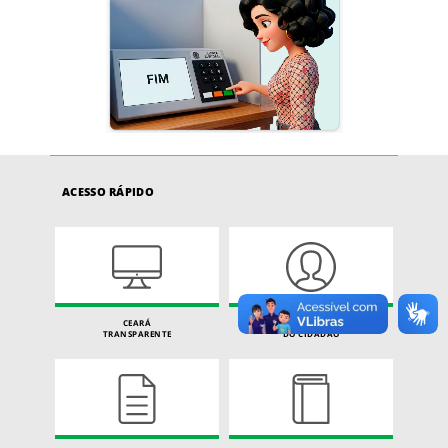
ACESSO RÁPIDO
CEARÁ
CARTA DE SERVIÇOS
TRANSPARENTE
DO CIDADÃO