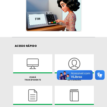
ACESSO RÁPIDO
CEARÁ
CARTA DE SERVIÇOS
TRANSPARENTE
DO CIDADÃO