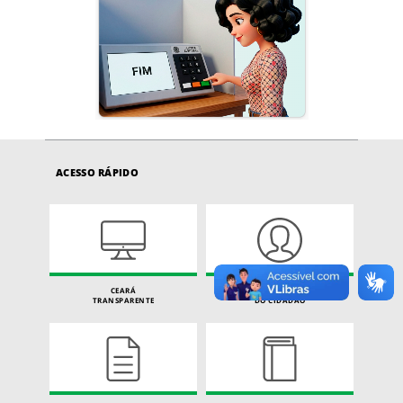
ACESSO RÁPIDO
CEARÁ
CARTA DE SERVIÇOS
TRANSPARENTE
DO CIDADÃO