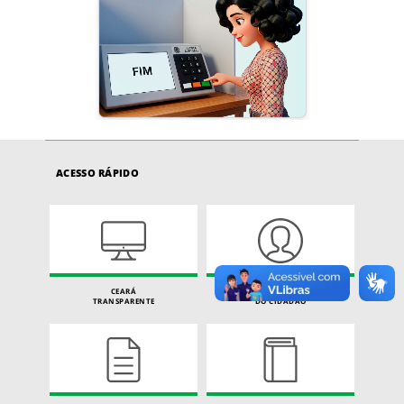
ACESSO RÁPIDO
CEARÁ
CARTA DE SERVIÇOS
TRANSPARENTE
DO CIDADÃO