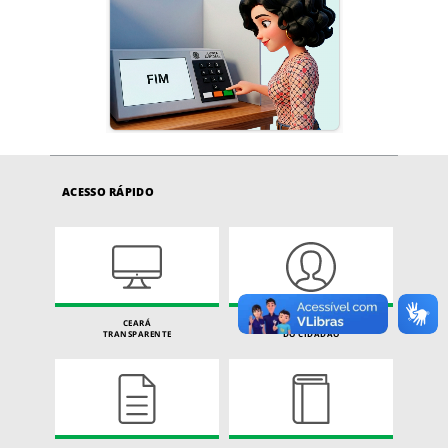
ACESSO RÁPIDO
CEARÁ
CARTA DE SERVIÇOS
TRANSPARENTE
DO CIDADÃO