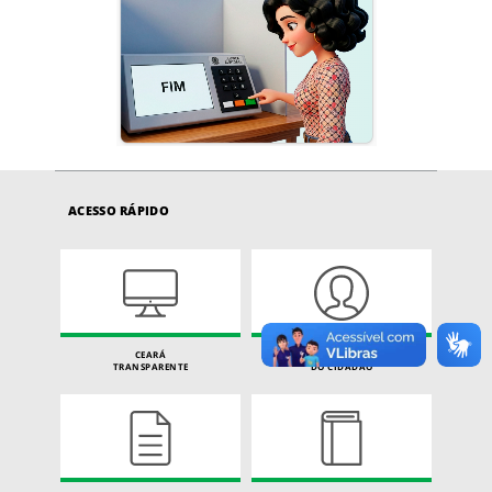
ACESSO RÁPIDO
CEARÁ
CARTA DE SERVIÇOS
TRANSPARENTE
DO CIDADÃO