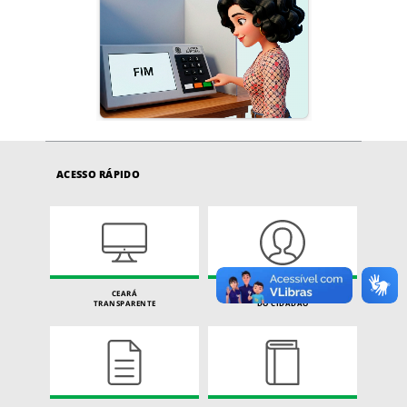
ACESSO RÁPIDO
CEARÁ
CARTA DE SERVIÇOS
TRANSPARENTE
DO CIDADÃO