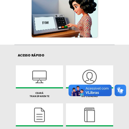
ACESSO RÁPIDO
CEARÁ
CARTA DE SERVIÇOS
TRANSPARENTE
DO CIDADÃO