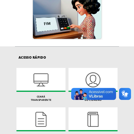
ACESSO RÁPIDO
CEARÁ
CARTA DE SERVIÇOS
TRANSPARENTE
DO CIDADÃO