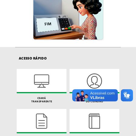
ACESSO RÁPIDO
CEARÁ
CARTA DE SERVIÇOS
TRANSPARENTE
DO CIDADÃO