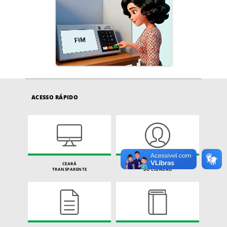
ACESSO RÁPIDO
CEARÁ
CARTA DE SERVIÇOS
TRANSPARENTE
DO CIDADÃO