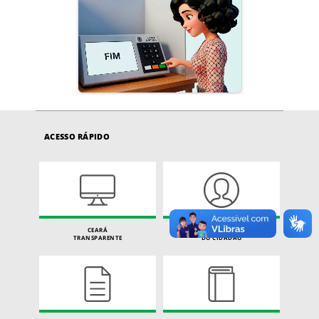
ACESSO RÁPIDO
CEARÁ
CARTA DE SERVIÇOS
TRANSPARENTE
DO CIDADÃO