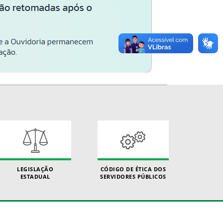
LEGISLAÇÃO
CÓDIGO DE ÉTICA DOS
ESTADUAL
SERVIDORES PÚBLICOS