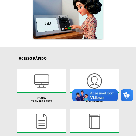
ACESSO RÁPIDO
CEARÁ
CARTA DE SERVIÇOS
TRANSPARENTE
DO CIDADÃO