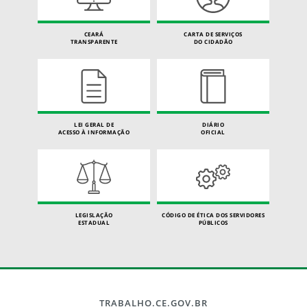
CEARÁ
CARTA DE SERVIÇOS
TRANSPARENTE
DO CIDADÃO
LEI GERAL DE
DIÁRIO
ACESSO À INFORMAÇÃO
OFICIAL
LEGISLAÇÃO
CÓDIGO DE ÉTICA DOS SERVIDORES
ESTADUAL
PÚBLICOS
TRABALHO.CE.GOV.BR