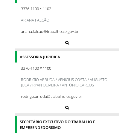
3376-1100 * 1102
ARIANA FALCÃO
ariana.falcao@trabalho.ce.gov.br
ASSESSORIA JURÍDICA
3376-1100 * 1100
RODRIGIO ARRUDA / VENICIUS COSTA / AUGUSTO
JUCÁ / RYAN OLIVEIRA / ANTÔNIO CARLOS
rodrigo.arruda@trabalho.ce.gov.br
SECRETÁRIO EXECUTIVO DO TRABALHO E
EMPREENDEDORISMO