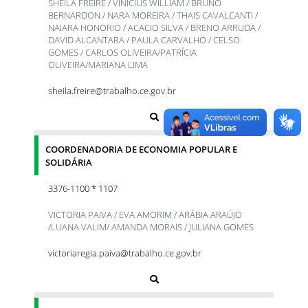
SHEILA FREIRE / VINICIUS WILLIAM / BRUNO
BERNARDON / NARA MOREIRA / THAIS CAVALCANTI /
NAIARA HONORIO / ACACIO SILVA / BRENO ARRUDA /
DAVID ALCANTARA / PAULA CARVALHO / CELSO
GOMES / CARLOS OLIVEIRA/PATRÍCIA
OLIVEIRA/MARIANA LIMA
sheila.freire@trabalho.ce.gov.br
COORDENADORIA DE ECONOMIA POPULAR E
SOLIDÁRIA
3376-1100 * 1107
VICTORIA PAIVA / EVA AMORIM / ARÁBIA ARAÚJO
/LUANA VALIM/ AMANDA MORAIS / JULIANA GOMES
victoriaregia.paiva@trabalho.ce.gov.br