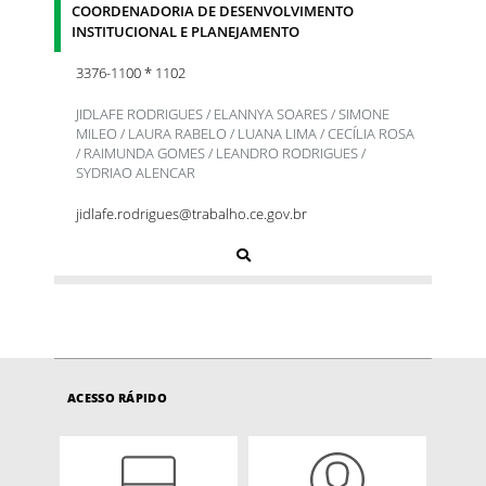
COORDENADORIA DE DESENVOLVIMENTO
INSTITUCIONAL E PLANEJAMENTO
3376-1100 * 1102
JIDLAFE RODRIGUES / ELANNYA SOARES / SIMONE
MILEO / LAURA RABELO / LUANA LIMA / CECÍLIA ROSA
/ RAIMUNDA GOMES / LEANDRO RODRIGUES /
SYDRIAO ALENCAR
jidlafe.rodrigues@trabalho.ce.gov.br
ACESSO RÁPIDO