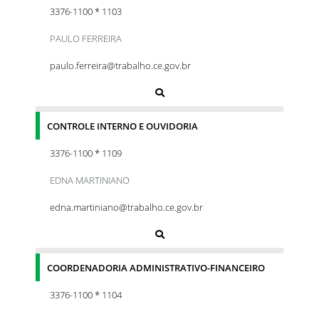
3376-1100 * 1103
PAULO FERREIRA
paulo.ferreira@trabalho.ce.gov.br
CONTROLE INTERNO E OUVIDORIA
3376-1100 * 1109
EDNA MARTINIANO
edna.martiniano@trabalho.ce.gov.br
COORDENADORIA ADMINISTRATIVO-FINANCEIRO
3376-1100 * 1104