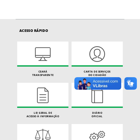
ACESSO RÁPIDO
CEARÁ
CARTA DE SERVIÇOS
TRANSPARENTE
DO CIDADÃO
LEI GERAL DE
DIÁRIO
ACESSO À INFORMAÇÃO
OFICIAL